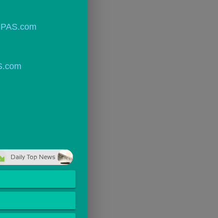
PAS.com
.com
Daily Top News