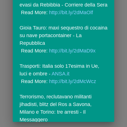
evasi da Rebibbia - Corriere della Sera
 Read More: 
http://bit.ly/2dMaOlf
Gioia Tauro: maxi sequestro di cocaina 
su nave portacontainer - La 
Repubblica
 Read More: 
http://bit.ly/2dMaD9x
Trasporti: Italia solo 17esima in Ue, 
luci e ombre - 
ANSA.it
 Read More: 
http://bit.ly/2dMcWcz
Terrorismo, reclutavano militanti 
jihadisti, blitz del Ros a Savona, 
Milano e Torino: tre arresti - Il 
Messaggero