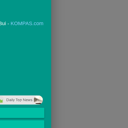
ui - 
KOMPAS.com
Daily Top News