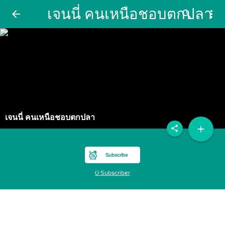
เจนนี่ คนเหนือชอบตกปลา
arrow_back
search
more_vert
เจนนี่ คนเหนือชอบตกปลา
add
share
Subscribe
0 Subscriber