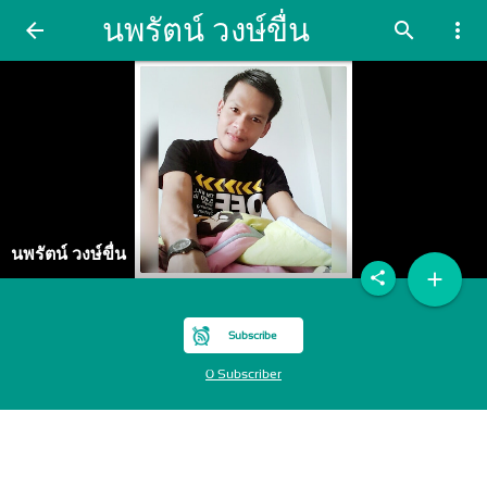
นพรัตน์ วงษ์ขื่น
arrow_back
search
more_vert
นพรัตน์ วงษ์ขื่น
add
share
Subscribe
0 Subscriber