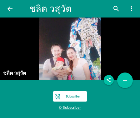
ชลิต วสุวัต
arrow_back
search
more_vert
ชลิต วสุวัต
add
share
Subscribe
0 Subscriber