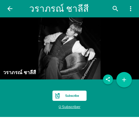
วราภรณ์ ชาลีสี
arrow_back
search
more_vert
วราภรณ์ ชาลีสี
add
share
Subscribe
0 Subscriber