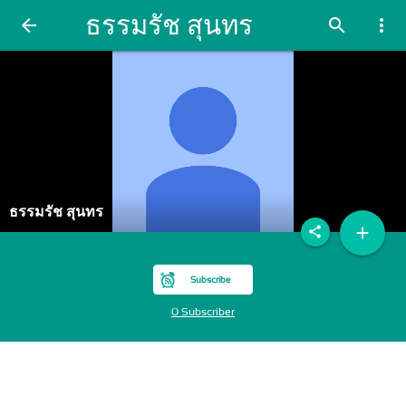
ธรรมรัช สุนทร
arrow_back
search
more_vert
ธรรมรัช สุนทร
add
share
Subscribe
0 Subscriber