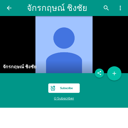
จักรกฤษณ์ ชิงชัย
arrow_back
search
more_vert
จักรกฤษณ์ ชิงชัย
add
share
Subscribe
0 Subscriber