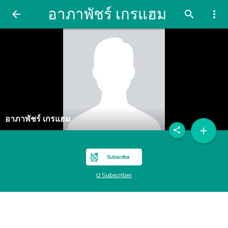
อาภาพัชร์ เกรแฮม
arrow_back
search
more_vert
อาภาพัชร์ เกรแฮม
add
share
Subscribe
0 Subscriber