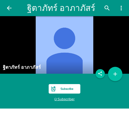
ฐิตาภัทร์ อาภาภัสร์
arrow_back
search
more_vert
ฐิตาภัทร์ อาภาภัสร์
add
share
Subscribe
0 Subscriber