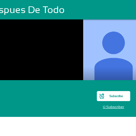
spues De Todo
Subscribe
0 Subscriber